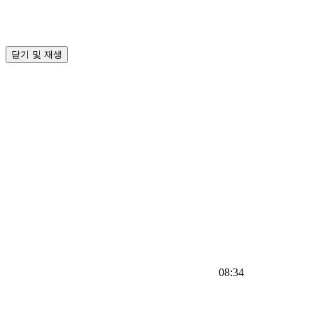
닫기 및 재생
08:34