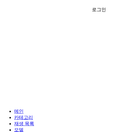
로그인
메인
카테고리
재생 목록
모델