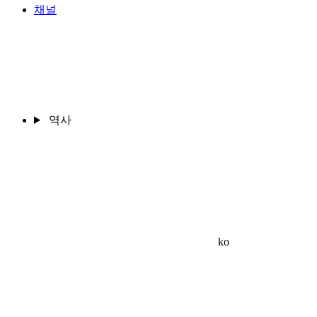
채널
역사
ko