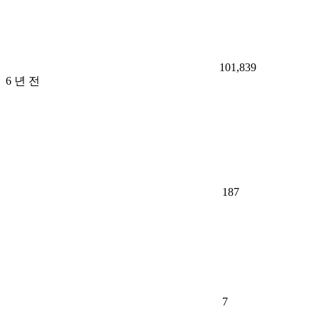
101,839
6 년 전
187
7